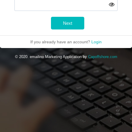
Next
If you already have an account?
Login
© 2020. emailino Marketing Application by
Capoffshore.com